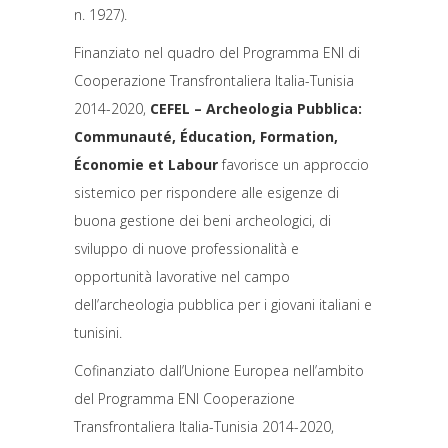
n. 1927).
Finanziato nel quadro del Programma ENI di
Cooperazione Transfrontaliera Italia-Tunisia
2014-2020,
CEFEL – Archeologia Pubblica:
Communauté, Éducation, Formation,
Économie et Labour
f
avorisce un approccio
sistemico per
rispondere alle esigenze di
buona gestione dei beni archeologici, di
sviluppo di nuove professionalità e
opportunità lavorative nel campo
dell’archeologia pubblica per i giovani italiani e
tunisini.
Cofinanziato dall’Unione Europea nell’ambito
del Programma ENI Cooperazione
Transfrontaliera Italia-Tunisia 2014-2020,