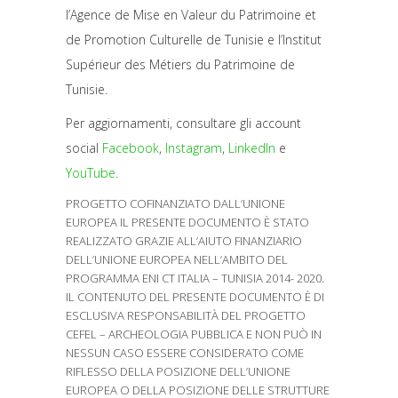
l’Agence de Mise en Valeur du Patrimoine et
de Promotion Culturelle de Tunisie e l’Institut
Supérieur des Métiers du Patrimoine de
Tunisie.
Per aggiornamenti, consultare gli account
social
Facebook
,
Instagram
,
LinkedIn
e
YouTube
.
PROGETTO COFINANZIATO DALL’UNIONE
EUROPEA IL PRESENTE DOCUMENTO È STATO
REALIZZATO GRAZIE ALL’AIUTO FINANZIARIO
DELL’UNIONE EUROPEA NELL’AMBITO DEL
PROGRAMMA ENI CT ITALIA – TUNISIA 2014- 2020.
IL CONTENUTO DEL PRESENTE DOCUMENTO È DI
ESCLUSIVA RESPONSABILITÀ DEL PROGETTO
CEFEL – ARCHEOLOGIA PUBBLICA E NON PUÒ IN
NESSUN CASO ESSERE CONSIDERATO COME
RIFLESSO DELLA POSIZIONE DELL’UNIONE
EUROPEA O DELLA POSIZIONE DELLE STRUTTURE