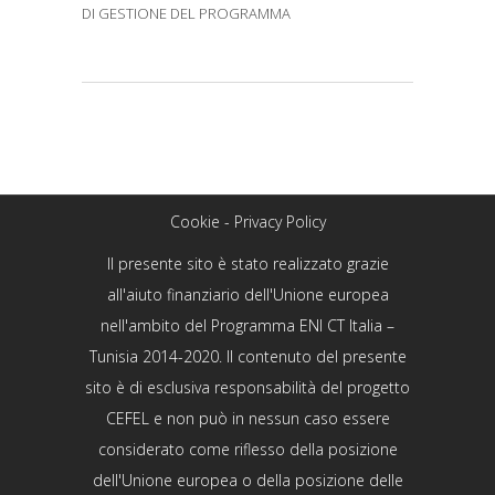
DI GESTIONE DEL PROGRAMMA
BY
ADMIN
0
Cookie - Privacy Policy
Il presente sito è stato realizzato grazie
all'aiuto finanziario dell'Unione europea
nell'ambito del Programma ENI CT Italia –
Tunisia 2014-2020. Il contenuto del presente
sito è di esclusiva responsabilità del progetto
CEFEL e non può in nessun caso essere
considerato come riflesso della posizione
dell'Unione europea o della posizione delle