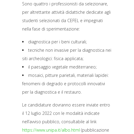
Sono quattro i professionisti da selezionare,
per altrettante attività didattiche dedicate agli
studenti selezionati da CEFEL e impegnati
nella fase di sperimentazione:
diagnostica per i beni culturali;
tecniche non invasive per la diagnostica nei
siti archeologici: fisica applicata;
il paesaggio vegetale mediterraneo;
mosaici, pitture parietali, materiali lapidei:
fenomeni di degrado e protocolli innovativi
per la diagnostica e il restauro.
Le candidature dovranno essere inviate entro
il 12 luglio 2022 con le modalità indicate
nell’avviso pubblico, consultabile al link
https://www.unipa.it/albo.html
(pubblicazione