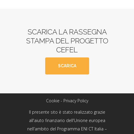
SCARICA LA RASSEGNA
STAMPA DEL PROGETTO
CEFEL
SCARICA
Cookie - Privacy Policy
Il presente sito è stato realizzato grazie
all'aiuto finanziario dell'Unione europea
nell'ambito del Programma ENI CT Italia –